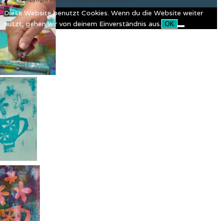
Diese Website benutzt Cookies. Wenn du die Website weiter
nutzt, gehen wir von deinem Einverständnis aus.
OK