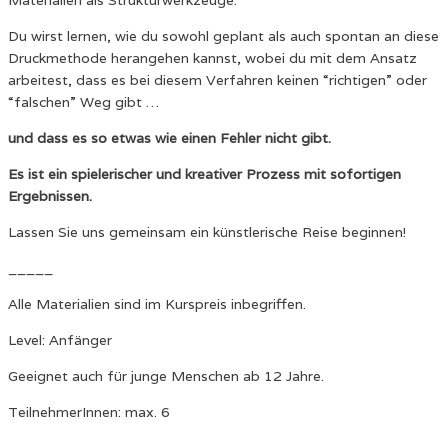
Materialien als Strukturwerkzeuge.
Du wirst lernen, wie du sowohl geplant als auch spontan an diese
Druckmethode herangehen kannst, wobei du mit dem Ansatz
arbeitest, dass es bei diesem Verfahren keinen “richtigen” oder
“falschen” Weg gibt …
und dass es so etwas wie einen Fehler nicht gibt.
Es ist ein spielerischer und kreativer Prozess mit sofortigen
Ergebnissen.
Lassen Sie uns gemeinsam ein künstlerische Reise beginnen!
_____
Alle Materialien sind im Kurspreis inbegriffen.
Level: Anfänger
Geeignet auch für junge Menschen ab 12 Jahre.
TeilnehmerInnen: max. 6