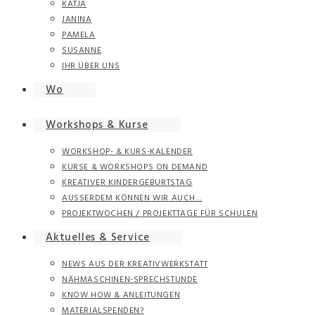
KATJA
JANINA
PAMELA
SUSANNE
IHR ÜBER UNS
Wo
Workshops & Kurse
WORKSHOP- & KURS-KALENDER
KURSE & WORKSHOPS ON DEMAND
KREATIVER KINDERGEBURTSTAG
AUSSERDEM KÖNNEN WIR AUCH…
PROJEKTWOCHEN / PROJEKTTAGE FÜR SCHULEN
Aktuelles & Service
NEWS AUS DER KREATIVWERKSTATT
NÄHMASCHINEN-SPRECHSTUNDE
KNOW HOW & ANLEITUNGEN
MATERIALSPENDEN?