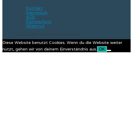
Kontakt
Impressum
AGB
Datenschutz
Widerruf
Copyright 2020 - OceanWP-Bunsenstrasse2
Diese Website benutzt Cookies. Wenn du die Website weiter
nutzt, gehen wir von deinem Einverständnis aus.
OK