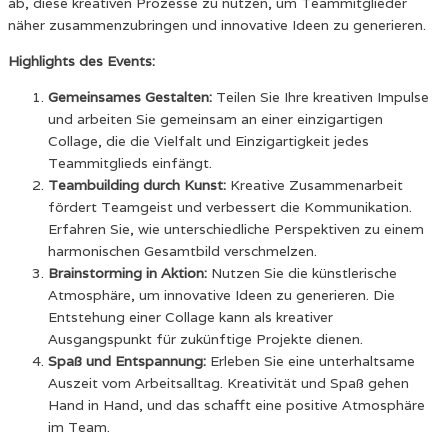
ab, diese kreativen Prozesse zu nutzen, um Teammitglieder
näher zusammenzubringen und innovative Ideen zu generieren.
Highlights des Events:
Gemeinsames Gestalten:
Teilen Sie Ihre kreativen Impulse
und arbeiten Sie gemeinsam an einer einzigartigen
Collage, die die Vielfalt und Einzigartigkeit jedes
Teammitglieds einfängt.
Teambuilding durch Kunst:
Kreative Zusammenarbeit
fördert Teamgeist und verbessert die Kommunikation.
Erfahren Sie, wie unterschiedliche Perspektiven zu einem
harmonischen Gesamtbild verschmelzen.
Brainstorming in Aktion:
Nutzen Sie die künstlerische
Atmosphäre, um innovative Ideen zu generieren. Die
Entstehung einer Collage kann als kreativer
Ausgangspunkt für zukünftige Projekte dienen.
Spaß und Entspannung:
Erleben Sie eine unterhaltsame
Auszeit vom Arbeitsalltag. Kreativität und Spaß gehen
Hand in Hand, und das schafft eine positive Atmosphäre
im Team.