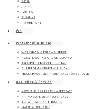
KATJA
JANINA
PAMELA
SUSANNE
IHR ÜBER UNS
Wo
Workshops & Kurse
WORKSHOP- & KURS-KALENDER
KURSE & WORKSHOPS ON DEMAND
KREATIVER KINDERGEBURTSTAG
AUSSERDEM KÖNNEN WIR AUCH…
PROJEKTWOCHEN / PROJEKTTAGE FÜR SCHULEN
Aktuelles & Service
NEWS AUS DER KREATIVWERKSTATT
NÄHMASCHINEN-SPRECHSTUNDE
KNOW HOW & ANLEITUNGEN
MATERIALSPENDEN?