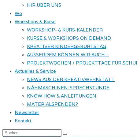
IHR ÜBER UNS
Wo
Workshops & Kurse
WORKSHOP- & KURS-KALENDER
KURSE & WORKSHOPS ON DEMAND
KREATIVER KINDERGEBURTSTAG
AUSSERDEM KÖNNEN WIR AUCH…
PROJEKTWOCHEN / PROJEKTTAGE FÜR SCHU
Aktuelles & Service
NEWS AUS DER KREATIVWERKSTATT
NÄHMASCHINEN-SPRECHSTUNDE
KNOW HOW & ANLEITUNGEN
MATERIALSPENDEN?
Newsletter
Kontakt