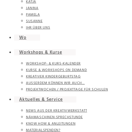
KATJA
JANINA
PAMELA
SUSANNE
IHR ÜBER UNS
Wo
Workshops & Kurse
WORKSHOP- & KURS-KALENDER
KURSE & WORKSHOPS ON DEMAND
KREATIVER KINDERGEBURTSTAG
AUSSERDEM KÖNNEN WIR AUCH…
PROJEKTWOCHEN / PROJEKTTAGE FÜR SCHULEN
Aktuelles & Service
NEWS AUS DER KREATIVWERKSTATT
NÄHMASCHINEN-SPRECHSTUNDE
KNOW HOW & ANLEITUNGEN
MATERIALSPENDEN?