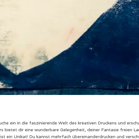
che ein in die faszinierende Welt des kreativen Druckens und ersch
rs bietet dir eine wunderbare Gelegenheit, deiner Fantasie freien L
k ist ein Unikat! Du kannst mehrfach übereinanderdrucken und versch