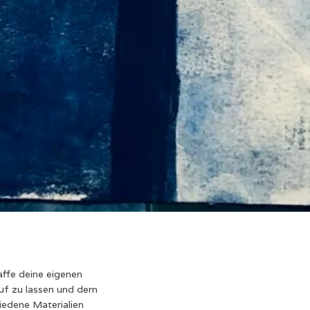
affe deine eigenen
auf zu lassen und dem
iedene Materialien