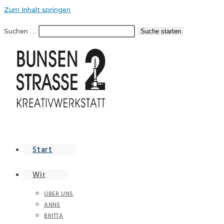
Zum Inhalt springen
Suchen …
Suche starten
Start
Wir
ÜBER UNS
ANNE
BRITTA