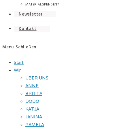
MATERIALSPENDEN?
Newsletter
Kontakt
Menü
Schließen
Start
Wir
ÜBER UNS
ANNE
BRITTA
DODO
KATJA
JANINA
PAMELA