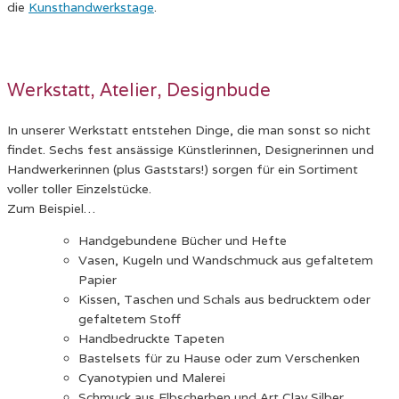
die
Kunsthandwerkstage
.
Werkstatt, Atelier, Designbude
In unserer Werkstatt entstehen Dinge, die man sonst so nicht
findet. Sechs fest ansässige Künstlerinnen, Designerinnen und
Handwerkerinnen (plus Gaststars!) sorgen für ein Sortiment
voller toller Einzelstücke.
Zum Beispiel…
Handgebundene Bücher und Hefte
Vasen, Kugeln und Wandschmuck aus gefaltetem
Papier
Kissen, Taschen und Schals aus bedrucktem oder
gefaltetem Stoff
Handbedruckte Tapeten
Bastelsets für zu Hause oder zum Verschenken
Cyanotypien und Malerei
Schmuck aus Elbscherben und Art Clay Silber