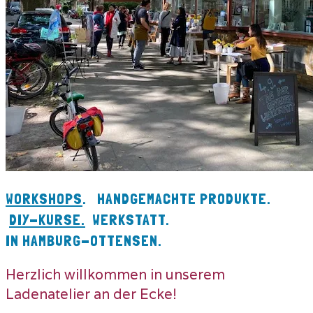
WORKSHOPS
. HANDGEMACHTE PRODUKTE.
DIY-KURSE.
WERKSTATT.
IN HAMBURG-OTTENSEN.
Herzlich willkommen in unserem
Ladenatelier an der Ecke!