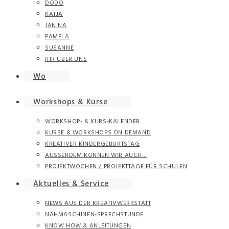
DODO
KATJA
JANINA
PAMELA
SUSANNE
IHR ÜBER UNS
Wo
Workshops & Kurse
WORKSHOP- & KURS-KALENDER
KURSE & WORKSHOPS ON DEMAND
KREATIVER KINDERGEBURTSTAG
AUSSERDEM KÖNNEN WIR AUCH…
PROJEKTWOCHEN / PROJEKTTAGE FÜR SCHULEN
Aktuelles & Service
NEWS AUS DER KREATIVWERKSTATT
NÄHMASCHINEN-SPRECHSTUNDE
KNOW HOW & ANLEITUNGEN