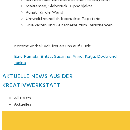
Makramee, Siebdruck, Gipsobjekte
Kunst für die Wand
Umweltfreundlich bedruckte Papeterie
Grußkarten und Gutscheine zum Verschenken
Kommt vorbei! Wir freuen uns auf Euch!
Eure Pamela, Britta, Susanne, Anne, Katja, Dodo und
Janina
AKTUELLE NEWS AUS DER
KREATIVWERKSTATT
All Posts
Aktuelles