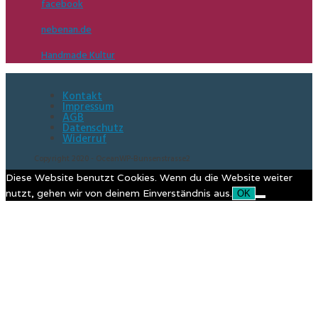
facebook
nebenan.de
Handmade Kultur
Kontakt
Impressum
AGB
Datenschutz
Widerruf
Copyright 2020 - OceanWP-Bunsenstrasse2
Diese Website benutzt Cookies. Wenn du die Website weiter
nutzt, gehen wir von deinem Einverständnis aus.
OK