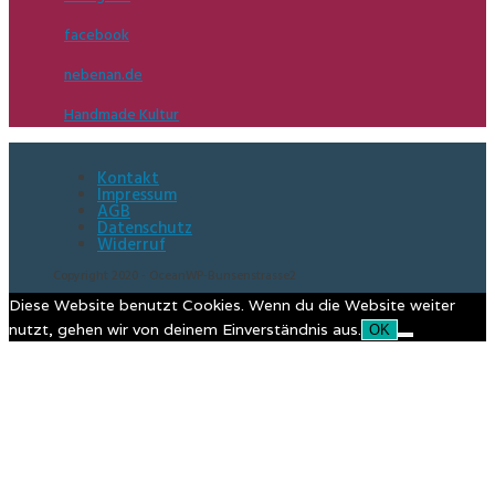
facebook
nebenan.de
Handmade Kultur
Kontakt
Impressum
AGB
Datenschutz
Widerruf
Copyright 2020 - OceanWP-Bunsenstrasse2
Diese Website benutzt Cookies. Wenn du die Website weiter
nutzt, gehen wir von deinem Einverständnis aus.
OK