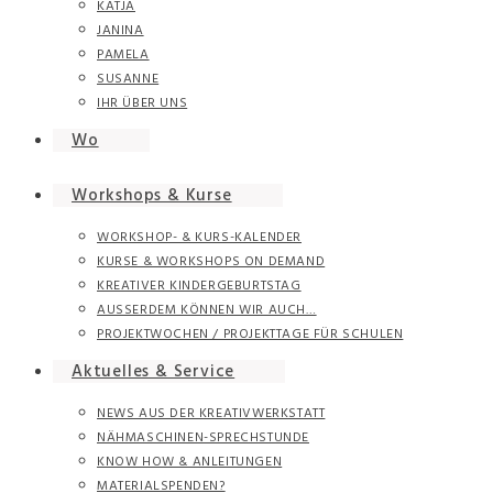
KATJA
JANINA
PAMELA
SUSANNE
IHR ÜBER UNS
Wo
Workshops & Kurse
WORKSHOP- & KURS-KALENDER
KURSE & WORKSHOPS ON DEMAND
KREATIVER KINDERGEBURTSTAG
AUSSERDEM KÖNNEN WIR AUCH…
PROJEKTWOCHEN / PROJEKTTAGE FÜR SCHULEN
Aktuelles & Service
NEWS AUS DER KREATIVWERKSTATT
NÄHMASCHINEN-SPRECHSTUNDE
KNOW HOW & ANLEITUNGEN
MATERIALSPENDEN?