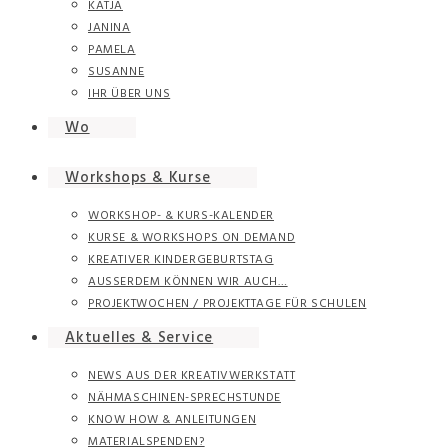
KATJA
JANINA
PAMELA
SUSANNE
IHR ÜBER UNS
Wo
Workshops & Kurse
WORKSHOP- & KURS-KALENDER
KURSE & WORKSHOPS ON DEMAND
KREATIVER KINDERGEBURTSTAG
AUSSERDEM KÖNNEN WIR AUCH…
PROJEKTWOCHEN / PROJEKTTAGE FÜR SCHULEN
Aktuelles & Service
NEWS AUS DER KREATIVWERKSTATT
NÄHMASCHINEN-SPRECHSTUNDE
KNOW HOW & ANLEITUNGEN
MATERIALSPENDEN?