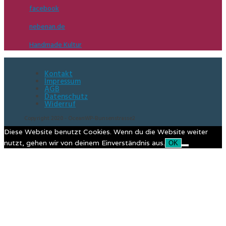
facebook
nebenan.de
Handmade Kultur
Kontakt
Impressum
AGB
Datenschutz
Widerruf
Copyright 2020 - OceanWP-Bunsenstrasse2
Diese Website benutzt Cookies. Wenn du die Website weiter
nutzt, gehen wir von deinem Einverständnis aus.
OK