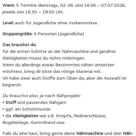
Wann:
5 Termine dienstags, 02. 06. und 16.06.– 07.07.2026,
jeweils von 16.30 – 18.00 Uhr.
Level:
auch für Jugendliche ohne Vorkenntnisse.
Gruppengröße:
4 Personen (Jugendliche)
Das brauchst du:
für die ersten Schritte an der Nähmaschine und genähte
Kleinigkeiten musst du nichts mitbringen.
Wenn du allerdings etwas Bestimmtes nähen umsetzen
möchtest, bring dir bitte das nötige Material mit.
Ich habe zwar auch Stoffe zum Üben da, aber die Auswahl ist
begrenzt.
Du brauchst also, je nach Nähprojekt:
•
Stoff
und passendes Nähgarn
• ggf. ein Schnittmuster
• die
Kleinigkeiten
wie z.B. Knöpfe, Reißverschlüsse,
Bügeleinlage, Gummiband usw.
Falls du eine hast, bring gerne deine
Nähmaschine
und dein
Näh-