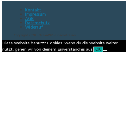
Kontakt
Impressum
AGB
Datenschutz
Widerruf
Copyright 2020 - OceanWP-Bunsenstrasse2
Diese Website benutzt Cookies. Wenn du die Website weiter
nutzt, gehen wir von deinem Einverständnis aus.
OK