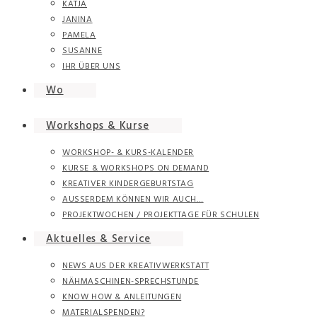
KATJA
JANINA
PAMELA
SUSANNE
IHR ÜBER UNS
Wo
Workshops & Kurse
WORKSHOP- & KURS-KALENDER
KURSE & WORKSHOPS ON DEMAND
KREATIVER KINDERGEBURTSTAG
AUSSERDEM KÖNNEN WIR AUCH…
PROJEKTWOCHEN / PROJEKTTAGE FÜR SCHULEN
Aktuelles & Service
NEWS AUS DER KREATIVWERKSTATT
NÄHMASCHINEN-SPRECHSTUNDE
KNOW HOW & ANLEITUNGEN
MATERIALSPENDEN?