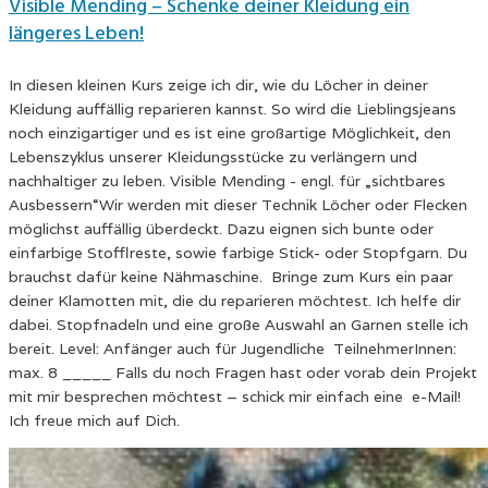
Visible Mending – Schenke deiner Kleidung ein
längeres Leben!
In diesen kleinen Kurs zeige ich dir, wie du Löcher in deiner
Kleidung auffällig reparieren kannst. So wird die Lieblingsjeans
noch einzigartiger und es ist eine großartige Möglichkeit, den
Lebenszyklus unserer Kleidungsstücke zu verlängern und
nachhaltiger zu leben. Visible Mending - engl. für „sichtbares
Ausbessern“Wir werden mit dieser Technik Löcher oder Flecken
möglichst auffällig überdeckt. Dazu eignen sich bunte oder
einfarbige Stofflreste, sowie farbige Stick- oder Stopfgarn. Du
brauchst dafür keine Nähmaschine. Bringe zum Kurs ein paar
deiner Klamotten mit, die du reparieren möchtest. Ich helfe dir
dabei. Stopfnadeln und eine große Auswahl an Garnen stelle ich
bereit. Level: Anfänger auch für Jugendliche TeilnehmerInnen:
max. 8 _____ Falls du noch Fragen hast oder vorab dein Projekt
mit mir besprechen möchtest – schick mir einfach eine e-Mail!
Ich freue mich auf Dich.