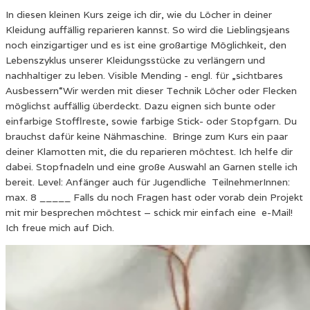
In diesen kleinen Kurs zeige ich dir, wie du Löcher in deiner
Kleidung auffällig reparieren kannst. So wird die Lieblingsjeans
noch einzigartiger und es ist eine großartige Möglichkeit, den
Lebenszyklus unserer Kleidungsstücke zu verlängern und
nachhaltiger zu leben. Visible Mending - engl. für „sichtbares
Ausbessern“Wir werden mit dieser Technik Löcher oder Flecken
möglichst auffällig überdeckt. Dazu eignen sich bunte oder
einfarbige Stofflreste, sowie farbige Stick- oder Stopfgarn. Du
brauchst dafür keine Nähmaschine. Bringe zum Kurs ein paar
deiner Klamotten mit, die du reparieren möchtest. Ich helfe dir
dabei. Stopfnadeln und eine große Auswahl an Garnen stelle ich
bereit. Level: Anfänger auch für Jugendliche TeilnehmerInnen:
max. 8 _____ Falls du noch Fragen hast oder vorab dein Projekt
mit mir besprechen möchtest – schick mir einfach eine e-Mail!
Ich freue mich auf Dich.