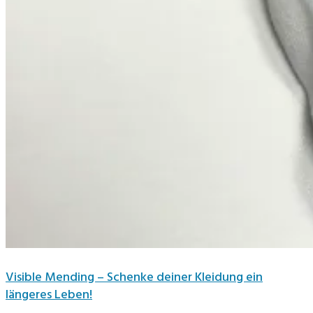
Visible Mending – Schenke deiner Kleidung ein
längeres Leben!