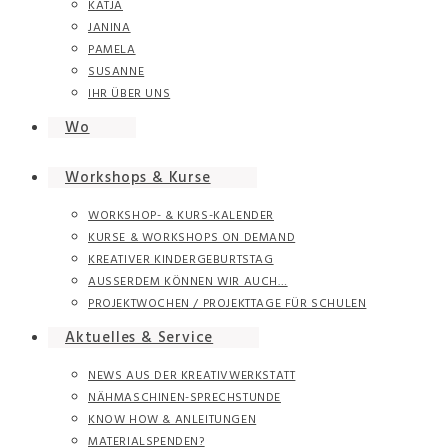
KATJA
JANINA
PAMELA
SUSANNE
IHR ÜBER UNS
Wo
Workshops & Kurse
WORKSHOP- & KURS-KALENDER
KURSE & WORKSHOPS ON DEMAND
KREATIVER KINDERGEBURTSTAG
AUSSERDEM KÖNNEN WIR AUCH…
PROJEKTWOCHEN / PROJEKTTAGE FÜR SCHULEN
Aktuelles & Service
NEWS AUS DER KREATIVWERKSTATT
NÄHMASCHINEN-SPRECHSTUNDE
KNOW HOW & ANLEITUNGEN
MATERIALSPENDEN?