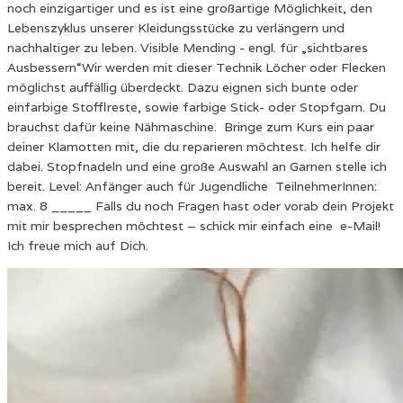
noch einzigartiger und es ist eine großartige Möglichkeit, den
Lebenszyklus unserer Kleidungsstücke zu verlängern und
nachhaltiger zu leben. Visible Mending - engl. für „sichtbares
Ausbessern“Wir werden mit dieser Technik Löcher oder Flecken
möglichst auffällig überdeckt. Dazu eignen sich bunte oder
einfarbige Stofflreste, sowie farbige Stick- oder Stopfgarn. Du
brauchst dafür keine Nähmaschine. Bringe zum Kurs ein paar
deiner Klamotten mit, die du reparieren möchtest. Ich helfe dir
dabei. Stopfnadeln und eine große Auswahl an Garnen stelle ich
bereit. Level: Anfänger auch für Jugendliche TeilnehmerInnen:
max. 8 _____ Falls du noch Fragen hast oder vorab dein Projekt
mit mir besprechen möchtest – schick mir einfach eine e-Mail!
Ich freue mich auf Dich.