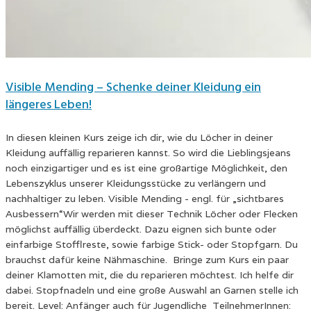
Visible Mending – Schenke deiner Kleidung ein
längeres Leben!
In diesen kleinen Kurs zeige ich dir, wie du Löcher in deiner
Kleidung auffällig reparieren kannst. So wird die Lieblingsjeans
noch einzigartiger und es ist eine großartige Möglichkeit, den
Lebenszyklus unserer Kleidungsstücke zu verlängern und
nachhaltiger zu leben. Visible Mending - engl. für „sichtbares
Ausbessern“Wir werden mit dieser Technik Löcher oder Flecken
möglichst auffällig überdeckt. Dazu eignen sich bunte oder
einfarbige Stofflreste, sowie farbige Stick- oder Stopfgarn. Du
brauchst dafür keine Nähmaschine. Bringe zum Kurs ein paar
deiner Klamotten mit, die du reparieren möchtest. Ich helfe dir
dabei. Stopfnadeln und eine große Auswahl an Garnen stelle ich
bereit. Level: Anfänger auch für Jugendliche TeilnehmerInnen: