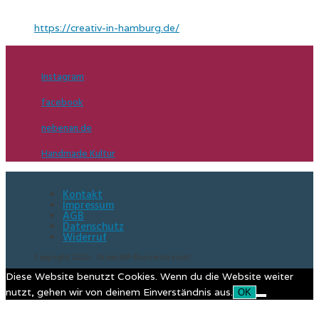
https://creativ-in-hamburg.de/
Instagram
facebook
nebenan.de
Handmade Kultur
Kontakt
Impressum
AGB
Datenschutz
Widerruf
Copyright 2020 - OceanWP-Bunsenstrasse2
Diese Website benutzt Cookies. Wenn du die Website weiter
nutzt, gehen wir von deinem Einverständnis aus.
OK