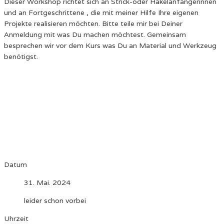
Dieser Workshop richtet sich an Strick-oder Häkelanfängerinnen
und an Fortgeschrittene , die mit meiner Hilfe Ihre eigenen
Projekte realisieren möchten. Bitte teile mir bei Deiner
Anmeldung mit was Du machen möchtest. Gemeinsam
besprechen wir vor dem Kurs was Du an Material und Werkzeug
benötigst.
Datum
31. Mai. 2024
leider schon vorbei
Uhrzeit