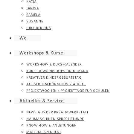
KATJA
JANINA
PAMELA
SUSANNE
IHR ÜBER UNS
Wo
Workshops & Kurse
WORKSHOP- & KURS-KALENDER
KURSE & WORKSHOPS ON DEMAND
KREATIVER KINDERGEBURTSTAG
AUSSERDEM KÖNNEN WIR AUCH…
PROJEKTWOCHEN / PROJEKTTAGE FÜR SCHULEN
Aktuelles & Service
NEWS AUS DER KREATIVWERKSTATT
NÄHMASCHINEN-SPRECHSTUNDE
KNOW HOW & ANLEITUNGEN
MATERIALSPENDEN?