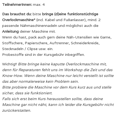
TeilnehmerInnen:
max. 4
Das brauchst du:
bitte
bringe (d)eine funktionstüchtige
Overlockmaschine*
(incl. Kabel und Fußanlasser), mind. 2
passende Nähmaschinennadeln und möglichst auch die
Anleitung
deiner Maschine mit.
Wenn du hast, pack auch gern deine Näh-Utensilien wie Garne,
Stoffschere, Papierschere, Auftrenner, Schneiderkreide,
Stecknadeln / Clipse usw. ein.
Probestoffe sind in der Kursgebühr inbegriffen.
Wichtig!!
Bitte bringe keine kaputte Overlockmaschine mit,
denn für Reparaturen fehlt uns im Workshop die Zeit und das
Know-How. Wenn deine Maschine nur leicht verstellt ist sollte
das aber normalerweise kein Problem sein.
Bitte probiere die Maschine vor dem Kurs kurz aus und stelle
sicher, dass sie funktioniert.
Falls sich erst beim Kurs herausstellen sollte, dass deine
Maschine gar nicht näht, kann ich leider die Kursgebühr nicht
zurückerstatten.