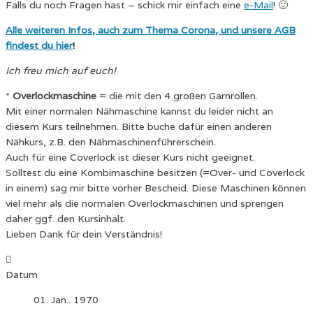
Falls du noch Fragen hast – schick mir einfach eine
e-Mail
! 🙂
Alle weiteren Infos, auch zum Thema Corona, und unsere AGB
findest du hier
!
Ich freu mich auf euch!
*
Overlockmaschine
= die mit den 4 großen Garnrollen.
Mit einer normalen Nähmaschine kannst du leider nicht an
diesem Kurs teilnehmen. Bitte buche dafür einen anderen
Nähkurs, z.B. den Nähmaschinenführerschein.
Auch für eine Coverlock ist dieser Kurs nicht geeignet.
Solltest du eine Kombimaschine besitzen (=Over- und Coverlock
in einem) sag mir bitte vorher Bescheid. Diese Maschinen können
viel mehr als die normalen Overlockmaschinen und sprengen
daher ggf. den Kursinhalt.
Lieben Dank für dein Verständnis!
Datum
01. Jan.. 1970