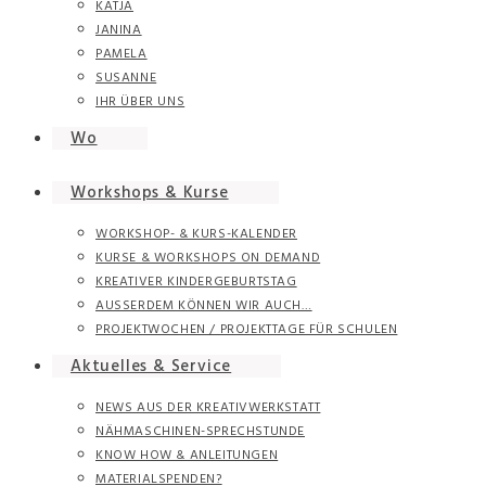
KATJA
JANINA
PAMELA
SUSANNE
IHR ÜBER UNS
Wo
Workshops & Kurse
WORKSHOP- & KURS-KALENDER
KURSE & WORKSHOPS ON DEMAND
KREATIVER KINDERGEBURTSTAG
AUSSERDEM KÖNNEN WIR AUCH…
PROJEKTWOCHEN / PROJEKTTAGE FÜR SCHULEN
Aktuelles & Service
NEWS AUS DER KREATIVWERKSTATT
NÄHMASCHINEN-SPRECHSTUNDE
KNOW HOW & ANLEITUNGEN
MATERIALSPENDEN?