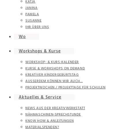
KATJA
JANINA
PAMELA
SUSANNE
IHR ÜBER UNS
Wo
Workshops & Kurse
WORKSHOP- & KURS-KALENDER
KURSE & WORKSHOPS ON DEMAND
KREATIVER KINDERGEBURTSTAG
AUSSERDEM KÖNNEN WIR AUCH…
PROJEKTWOCHEN / PROJEKTTAGE FÜR SCHULEN
Aktuelles & Service
NEWS AUS DER KREATIVWERKSTATT
NÄHMASCHINEN-SPRECHSTUNDE
KNOW HOW & ANLEITUNGEN
MATERIALSPENDEN?