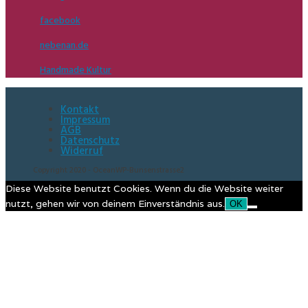
facebook
nebenan.de
Handmade Kultur
Kontakt
Impressum
AGB
Datenschutz
Widerruf
Copyright 2020 - OceanWP-Bunsenstrasse2
Diese Website benutzt Cookies. Wenn du die Website weiter
nutzt, gehen wir von deinem Einverständnis aus.
OK