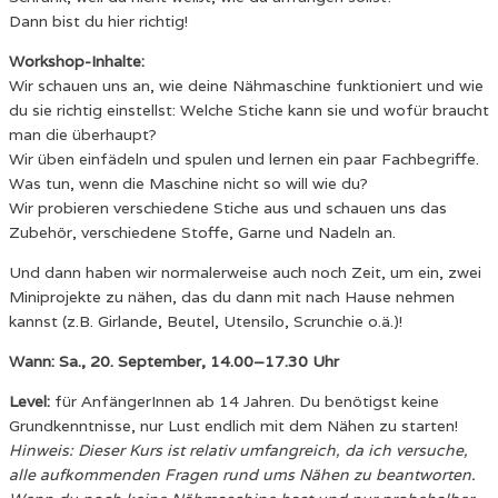
Dann bist du hier richtig!
Workshop-Inhalte:
Wir schauen uns an, wie deine Nähmaschine funktioniert und wie
du sie richtig einstellst: Welche Stiche kann sie und wofür braucht
man die überhaupt?
Wir üben einfädeln und spulen und lernen ein paar Fachbegriffe.
Was tun, wenn die Maschine nicht so will wie du?
Wir probieren verschiedene Stiche aus und schauen uns das
Zubehör, verschiedene Stoffe, Garne und Nadeln an.
Und dann haben wir normalerweise auch noch Zeit, um ein, zwei
Miniprojekte zu nähen, das du dann mit nach Hause nehmen
kannst (z.B. Girlande, Beutel, Utensilo, Scrunchie o.ä.)!
Wann: Sa., 20. September, 14.00–17.30 Uhr
Level:
für AnfängerInnen ab 14 Jahren. Du benötigst keine
Grundkenntnisse, nur Lust endlich mit dem Nähen zu starten!
Hinweis: Dieser Kurs ist relativ umfangreich, da ich versuche,
alle aufkommenden Fragen rund ums Nähen zu beantworten.