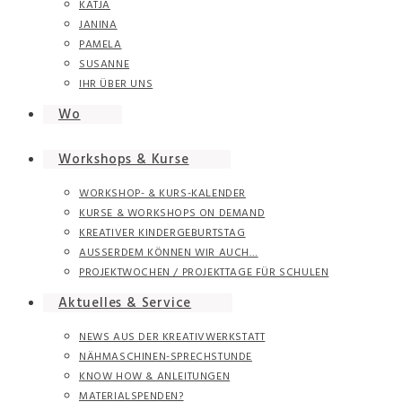
KATJA
JANINA
PAMELA
SUSANNE
IHR ÜBER UNS
Wo
Workshops & Kurse
WORKSHOP- & KURS-KALENDER
KURSE & WORKSHOPS ON DEMAND
KREATIVER KINDERGEBURTSTAG
AUSSERDEM KÖNNEN WIR AUCH…
PROJEKTWOCHEN / PROJEKTTAGE FÜR SCHULEN
Aktuelles & Service
NEWS AUS DER KREATIVWERKSTATT
NÄHMASCHINEN-SPRECHSTUNDE
KNOW HOW & ANLEITUNGEN
MATERIALSPENDEN?