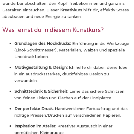
wunderbar abschalten,
den Kopf freibekommen und ganz ins
Gestalten eintauchen.
Dieser
Kreativkurs
hilft dir,
effektiv Stress
abzubauen und neue Energie zu tanken.
Was lernst du in diesem Kunstkurs?
Grundlagen des Hochdrucks:
Einführung in die Werkzeuge
(Linol-Schnittmesser),
Materialien,
Walzen und spezielle
Linoldruckfarben.
Motivgestaltung & Design:
Ich helfe dir dabei,
deine Idee
in ein ausdrucksstarkes,
druckfähiges Design zu
verwandeln.
Schnitttechnik & Sicherheit:
Lerne das sichere Schnitzen
von feinen Linien und Flächen auf der Linolplatte.
Der perfekte Druck:
Handwerklicher Farbauftrag und das
richtige Pressen/Drucken auf verschiedenen Papieren.
Inspiration im Atelier:
Kreativer Austausch in einer
gemütlichen Kleingruppe.