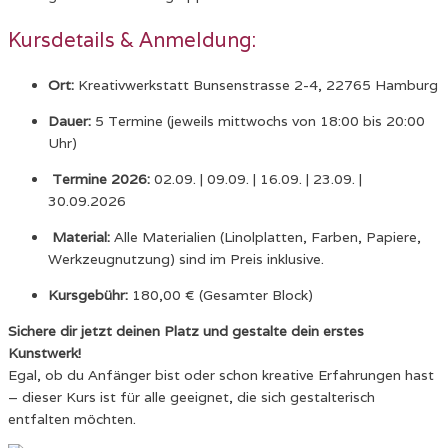
Kursdetails & Anmeldung:
Ort:
Kreativwerkstatt Bunsenstrasse 2-4, 22765 Hamburg
Dauer:
5 Termine (jeweils mittwochs von 18:
00 bis 20:
00
Uhr)
Termine 2026:
02.
09.
| 09.
09.
| 16.
09.
| 23.
09.
|
30.
09.
2026
Material:
Alle Materialien (Linolplatten,
Farben,
Papiere,
Werkzeugnutzung) sind im Preis inklusive.
Kursgebühr:
180,
00 € (Gesamter Block)
Sichere dir jetzt deinen Platz und gestalte dein erstes
Kunstwerk!
Egal, ob du Anfänger bist oder schon kreative Erfahrungen hast
– dieser Kurs ist für alle geeignet, die sich gestalterisch
entfalten möchten.