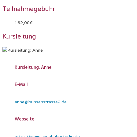
Teilnahmegebühr
162,00€
Kursleitung
Kursleitung: Anne
E-Mail
anne@bunsenstrasse2.de
Webseite
https://www.annehahnstudio.de