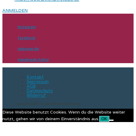
ANMELDEN
Instagram
facebook
nebenan.de
Handmade Kultur
Kontakt
Impressum
AGB
Datenschutz
Widerruf
Copyright 2020 - OceanWP-Bunsenstrasse2
Diese Website benutzt Cookies. Wenn du die Website weiter
nutzt, gehen wir von deinem Einverständnis aus.
OK