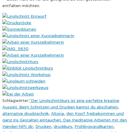
entfalten möchten.
Schlagwörter:
"Der Linolschnittkurs ist eine perfekte kreative
Auszeit: Beim Schnitzen und Drucken kannst du abschalten
,
alternative drucktechnik
,
Altona
,
den Kopf freibekommen und
ganz ins Gestalten eintauchen. Das meditative Arbeiten mit den
Händen hilft dir
,
Drucken
,
druckkurs
,
Frühlingsgrußkarten
,