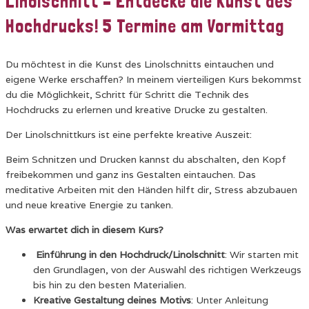
Linolschnitt – Entdecke die Kunst des
Hochdrucks! 5 Termine am Vormittag
Du möchtest in die Kunst des Linolschnitts eintauchen und
eigene Werke erschaffen? In meinem vierteiligen Kurs bekommst
du die Möglichkeit, Schritt für Schritt die Technik des
Hochdrucks zu erlernen und kreative Drucke zu gestalten.
Der Linolschnittkurs ist eine perfekte kreative Auszeit:
Beim Schnitzen und Drucken kannst du abschalten, den Kopf
freibekommen und ganz ins Gestalten eintauchen. Das
meditative Arbeiten mit den Händen hilft dir, Stress abzubauen
und neue kreative Energie zu tanken.
Was erwartet dich in diesem Kurs?
Einführung in den Hochdruck/Linolschnitt
: Wir starten mit
den Grundlagen, von der Auswahl des richtigen Werkzeugs
bis hin zu den besten Materialien.
Kreative Gestaltung deines Motivs
: Unter Anleitung