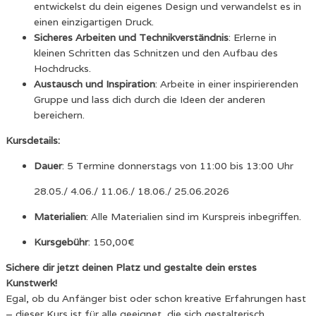
entwickelst du dein eigenes Design und verwandelst es in
einen einzigartigen Druck.
Sicheres Arbeiten und Technikverständnis
: Erlerne in
kleinen Schritten das Schnitzen und den Aufbau des
Hochdrucks.
Austausch und Inspiration
: Arbeite in einer inspirierenden
Gruppe und lass dich durch die Ideen der anderen
bereichern.
Kursdetails:
Dauer
: 5 Termine donnerstags von 11:00 bis 13:00 Uhr
28.05./ 4.06./ 11.06./ 18.06./ 25.06.2026
Materialien
: Alle Materialien sind im Kurspreis inbegriffen.
Kursgebühr
: 150,00€
Sichere dir jetzt deinen Platz und gestalte dein erstes
Kunstwerk!
Egal, ob du Anfänger bist oder schon kreative Erfahrungen hast
– dieser Kurs ist für alle geeignet, die sich gestalterisch