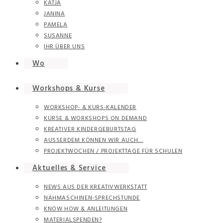
KATJA
JANINA
PAMELA
SUSANNE
IHR ÜBER UNS
Wo
Workshops & Kurse
WORKSHOP- & KURS-KALENDER
KURSE & WORKSHOPS ON DEMAND
KREATIVER KINDERGEBURTSTAG
AUSSERDEM KÖNNEN WIR AUCH…
PROJEKTWOCHEN / PROJEKTTAGE FÜR SCHULEN
Aktuelles & Service
NEWS AUS DER KREATIVWERKSTATT
NÄHMASCHINEN-SPRECHSTUNDE
KNOW HOW & ANLEITUNGEN
MATERIALSPENDEN?