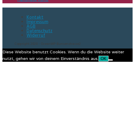
Kontakt
Impressum
AGB
Datenschutz
Widerruf
Copyright 2020 - OceanWP-Bunsenstrasse2
Diese Website benutzt Cookies. Wenn du die Website weiter
nutzt, gehen wir von deinem Einverständnis aus.
OK