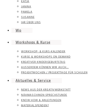
KATJA
JANINA
PAMELA
SUSANNE
IHR ÜBER UNS
Wo
Workshops & Kurse
WORKSHOP- & KURS-KALENDER
KURSE & WORKSHOPS ON DEMAND
KREATIVER KINDERGEBURTSTAG
AUSSERDEM KÖNNEN WIR AUCH…
PROJEKTWOCHEN / PROJEKTTAGE FÜR SCHULEN
Aktuelles & Service
NEWS AUS DER KREATIVWERKSTATT
NÄHMASCHINEN-SPRECHSTUNDE
KNOW HOW & ANLEITUNGEN
MATERIALSPENDEN?