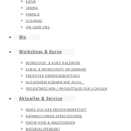
KATJA
JANINA
PAMELA
SUSANNE
IHR ÜBER UNS
Wo
Workshops & Kurse
WORKSHOP- & KURS-KALENDER
KURSE & WORKSHOPS ON DEMAND
KREATIVER KINDERGEBURTSTAG
AUSSERDEM KÖNNEN WIR AUCH…
PROJEKTWOCHEN / PROJEKTTAGE FÜR SCHULEN
Aktuelles & Service
NEWS AUS DER KREATIVWERKSTATT
NÄHMASCHINEN-SPRECHSTUNDE
KNOW HOW & ANLEITUNGEN
MATERIALSPENDEN?