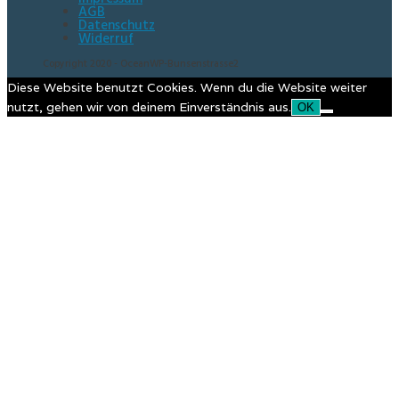
AGB
Datenschutz
Widerruf
Copyright 2020 - OceanWP-Bunsenstrasse2
Diese Website benutzt Cookies. Wenn du die Website weiter
nutzt, gehen wir von deinem Einverständnis aus.
OK