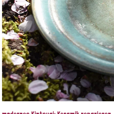
modernes Kintsugi: Keramik reparieren