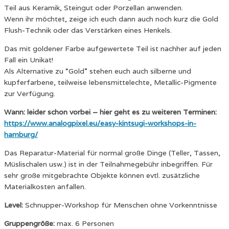
Teil aus Keramik, Steingut oder Porzellan anwenden.
Wenn ihr möchtet, zeige ich euch dann auch noch kurz die Gold
Flush-Technik oder das Verstärken eines Henkels.
Das mit goldener Farbe aufgewertete Teil ist nachher auf jeden
Fall ein Unikat!
Als Alternative zu “Gold” stehen euch auch silberne und
kupferfarbene, teilweise lebensmittelechte, Metallic-Pigmente
zur Verfügung.
Wann: leider schon vorbei – hier geht es zu weiteren Terminen:
https://www.analogpixel.eu/easy-kintsugi-workshops-in-
hamburg/
Das Reparatur-Material für normal große Dinge (Teller, Tassen,
Müslischalen usw.) ist in der Teilnahmegebühr inbegriffen. Für
sehr große mitgebrachte Objekte können evtl. zusätzliche
Materialkosten anfallen.
Level:
Schnupper-Workshop für Menschen ohne Vorkenntnisse
Gruppengröße:
max. 6 Personen