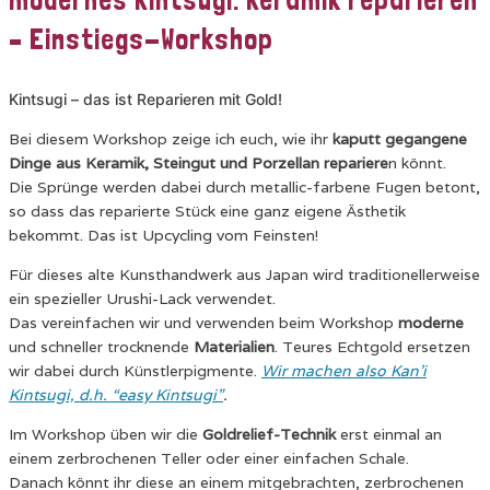
– Einstiegs-Workshop
Kintsugi – das ist Reparieren mit Gold!
Bei diesem Workshop zeige ich euch, wie ihr
kaputt gegangene
Dinge aus Keramik, Steingut und Porzellan repariere
n könnt.
Die Sprünge werden dabei durch metallic-farbene Fugen betont,
so dass das reparierte Stück eine ganz eigene Ästhetik
bekommt. Das ist Upcycling vom Feinsten!
Für dieses alte Kunsthandwerk aus Japan wird traditionellerweise
ein spezieller Urushi-Lack verwendet.
Das vereinfachen wir und verwenden beim Workshop
moderne
und schneller trocknende
Materialien
. Teures Echtgold ersetzen
wir dabei durch Künstlerpigmente.
Wir machen also Kan’i
Kintsugi, d.h. “easy Kintsugi”
.
Im Workshop üben wir die
Goldrelief-Technik
erst einmal an
einem zerbrochenen Teller oder einer einfachen Schale.
Danach könnt ihr diese an einem mitgebrachten, zerbrochenen