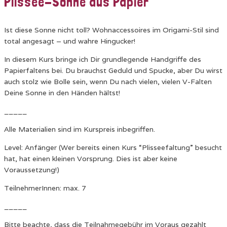
Plissee-Sonne aus Papier
Ist diese Sonne nicht toll? Wohnaccessoires im Origami-Stil sind
total angesagt – und wahre Hingucker!
In diesem Kurs bringe ich Dir grundlegende Handgriffe des
Papierfaltens bei. Du brauchst Geduld und Spucke, aber Du wirst
auch stolz wie Bolle sein, wenn Du nach vielen, vielen V-Falten
Deine Sonne in den Händen hältst!
_____
Alle Materialien sind im Kurspreis inbegriffen.
Level: Anfänger
(
Wer bereits einen Kurs “Plisseefaltung” besucht
hat, hat einen kleinen Vorsprung. Dies ist aber keine
Voraussetzung!)
TeilnehmerInnen: max. 7
_____
Bitte beachte, dass die Teilnahmegebühr im Voraus gezahlt