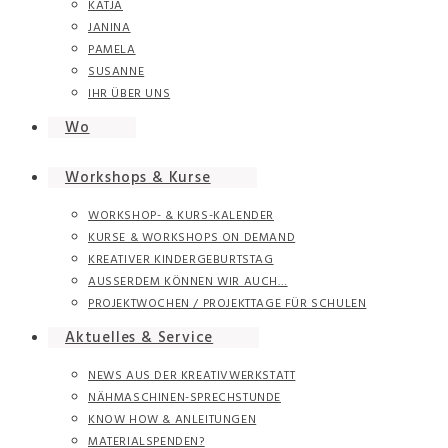
KATJA
JANINA
PAMELA
SUSANNE
IHR ÜBER UNS
Wo
Workshops & Kurse
WORKSHOP- & KURS-KALENDER
KURSE & WORKSHOPS ON DEMAND
KREATIVER KINDERGEBURTSTAG
AUSSERDEM KÖNNEN WIR AUCH…
PROJEKTWOCHEN / PROJEKTTAGE FÜR SCHULEN
Aktuelles & Service
NEWS AUS DER KREATIVWERKSTATT
NÄHMASCHINEN-SPRECHSTUNDE
KNOW HOW & ANLEITUNGEN
MATERIALSPENDEN?