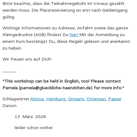
Bitte beachte, dass die Teilnahmegebühr im Voraus gezahlt
werden muss. Die Platzreservierung ist erst nach Geldeingang
gültig.
Wichtige Informationen zu Adresse, Anfahrt sowie das ganze
Kleingedruckte (AGB) findest Du
hier!
Mit der Anmeldung zu
einem Kurs bestätigst Du, diese Regeln gelesen und anerkannt
zu haben.
Wir freuen uns auf Dich!
_____
*This workshop can be held in English, too! Please contact
Pamela (pamela@glueckliche-haendchen.de) for more info.*
Schlagwörter:
Altona
,
Hamburg
,
Origami
,
Ottensen
,
Papier
Datum
13. März. 2026
leider schon vorbei