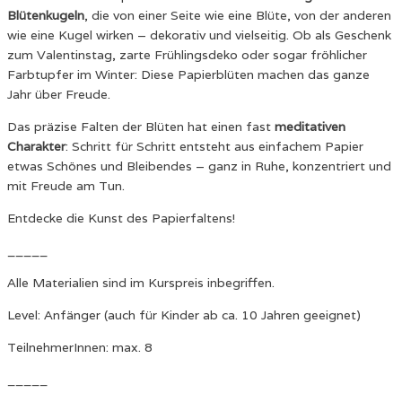
Blütenkugeln
, die von einer Seite wie eine Blüte, von der anderen
wie eine Kugel wirken – dekorativ und vielseitig. Ob als Geschenk
zum Valentinstag, zarte Frühlingsdeko oder sogar fröhlicher
Farbtupfer im Winter: Diese Papierblüten machen das ganze
Jahr über Freude.
Das präzise Falten der Blüten hat einen fast
meditativen
Charakter
: Schritt für Schritt entsteht aus einfachem Papier
etwas Schönes und Bleibendes – ganz in Ruhe, konzentriert und
mit Freude am Tun.
Entdecke die Kunst des Papierfaltens!
_____
Alle Materialien sind im Kurspreis inbegriffen.
Level: Anfänger (auch für Kinder ab ca. 10 Jahren geeignet)
TeilnehmerInnen: max. 8
_____