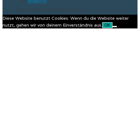
Widerruf
Copyright 2020 - OceanWP-Bunsenstrasse2
Diese Website benutzt Cookies. Wenn du die Website weiter
nutzt, gehen wir von deinem Einverständnis aus.
OK