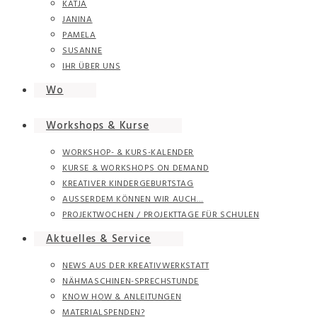
KATJA
JANINA
PAMELA
SUSANNE
IHR ÜBER UNS
Wo
Workshops & Kurse
WORKSHOP- & KURS-KALENDER
KURSE & WORKSHOPS ON DEMAND
KREATIVER KINDERGEBURTSTAG
AUSSERDEM KÖNNEN WIR AUCH…
PROJEKTWOCHEN / PROJEKTTAGE FÜR SCHULEN
Aktuelles & Service
NEWS AUS DER KREATIVWERKSTATT
NÄHMASCHINEN-SPRECHSTUNDE
KNOW HOW & ANLEITUNGEN
MATERIALSPENDEN?