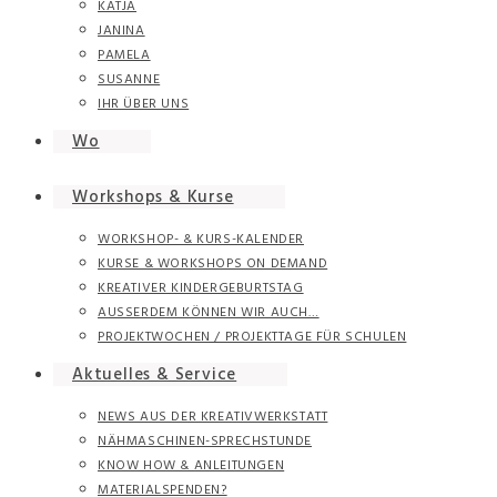
KATJA
JANINA
PAMELA
SUSANNE
IHR ÜBER UNS
Wo
Workshops & Kurse
WORKSHOP- & KURS-KALENDER
KURSE & WORKSHOPS ON DEMAND
KREATIVER KINDERGEBURTSTAG
AUSSERDEM KÖNNEN WIR AUCH…
PROJEKTWOCHEN / PROJEKTTAGE FÜR SCHULEN
Aktuelles & Service
NEWS AUS DER KREATIVWERKSTATT
NÄHMASCHINEN-SPRECHSTUNDE
KNOW HOW & ANLEITUNGEN
MATERIALSPENDEN?