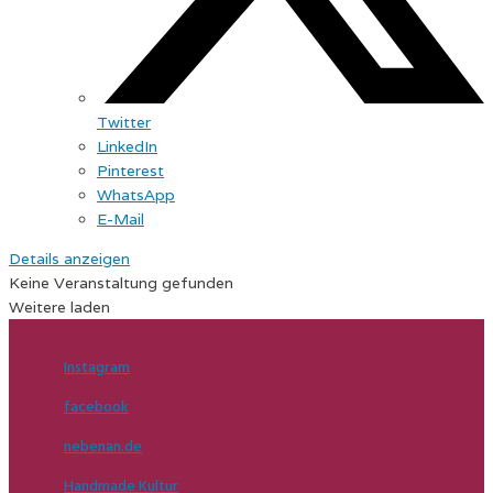
Twitter
LinkedIn
Pinterest
WhatsApp
E-Mail
Details anzeigen
Keine Veranstaltung gefunden
Weitere laden
Instagram
facebook
nebenan.de
Handmade Kultur