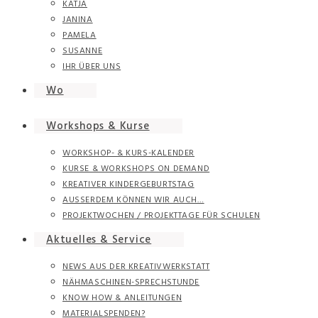
KATJA
JANINA
PAMELA
SUSANNE
IHR ÜBER UNS
Wo
Workshops & Kurse
WORKSHOP- & KURS-KALENDER
KURSE & WORKSHOPS ON DEMAND
KREATIVER KINDERGEBURTSTAG
AUSSERDEM KÖNNEN WIR AUCH…
PROJEKTWOCHEN / PROJEKTTAGE FÜR SCHULEN
Aktuelles & Service
NEWS AUS DER KREATIVWERKSTATT
NÄHMASCHINEN-SPRECHSTUNDE
KNOW HOW & ANLEITUNGEN
MATERIALSPENDEN?