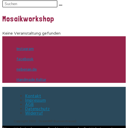
Mosaikworkshop
Keine Veranstaltung gefunden
Instagram
facebook
nebenan.de
Handmade Kultur
Kontakt
Impressum
AGB
Datenschutz
Widerruf
Copyright 2020 - OceanWP-Bunsenstrasse2