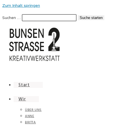
Zum Inhalt springen
Suchen …
Suche starten
Start
Wir
ÜBER UNS
ANNE
BRITTA