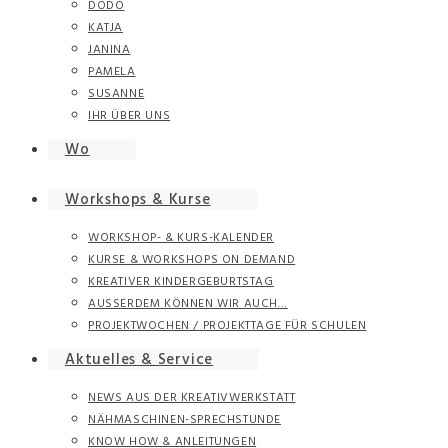
DODO
KATJA
JANINA
PAMELA
SUSANNE
IHR ÜBER UNS
Wo
Workshops & Kurse
WORKSHOP- & KURS-KALENDER
KURSE & WORKSHOPS ON DEMAND
KREATIVER KINDERGEBURTSTAG
AUSSERDEM KÖNNEN WIR AUCH…
PROJEKTWOCHEN / PROJEKTTAGE FÜR SCHULEN
Aktuelles & Service
NEWS AUS DER KREATIVWERKSTATT
NÄHMASCHINEN-SPRECHSTUNDE
KNOW HOW & ANLEITUNGEN