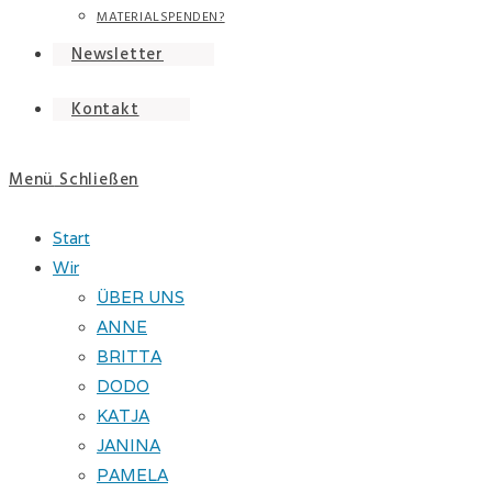
MATERIALSPENDEN?
Newsletter
Kontakt
Menü
Schließen
Start
Wir
ÜBER UNS
ANNE
BRITTA
DODO
KATJA
JANINA
PAMELA