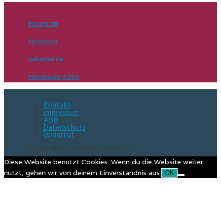
Instagram
facebook
nebenan.de
Handmade Kultur
Kontakt
Impressum
AGB
Datenschutz
Widerruf
Copyright 2020 - OceanWP-Bunsenstrasse2
Diese Website benutzt Cookies. Wenn du die Website weiter
nutzt, gehen wir von deinem Einverständnis aus.
OK