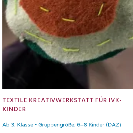
TEXTILE KREATIVWERKSTATT FÜR IVK-
KINDER
Ab 3. Klasse • Gruppengröße: 6–8 Kinder (DAZ)