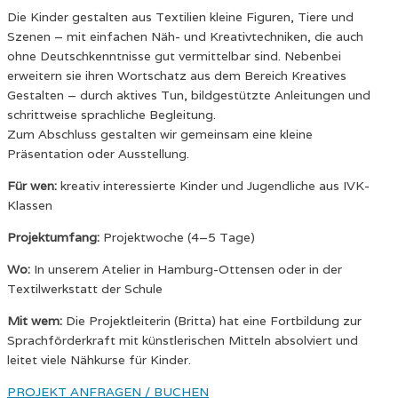
Die Kinder gestalten aus Textilien kleine Figuren, Tiere und
Szenen – mit einfachen Näh- und Kreativtechniken, die auch
ohne Deutschkenntnisse gut vermittelbar sind. Nebenbei
erweitern sie ihren Wortschatz aus dem Bereich Kreatives
Gestalten – durch aktives Tun, bildgestützte Anleitungen und
schrittweise sprachliche Begleitung.
Zum Abschluss gestalten wir gemeinsam eine kleine
Präsentation oder Ausstellung.
Für wen:
kreativ interessierte Kinder und Jugendliche aus IVK-
Klassen
Projektumfang:
Projektwoche (4–5 Tage)
Wo:
In unserem Atelier in Hamburg-Ottensen oder in der
Textilwerkstatt der Schule
Mit wem:
Die Projektleiterin (Britta) hat eine Fortbildung zur
Sprachförderkraft mit künstlerischen Mitteln absolviert und
leitet viele Nähkurse für Kinder.
PROJEKT ANFRAGEN / BUCHEN