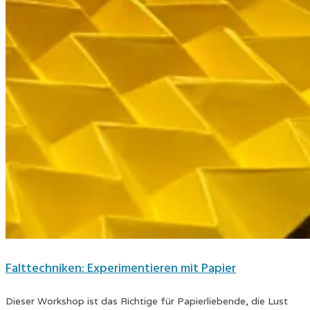
Falttechniken: Experimentieren mit Papier
Dieser Workshop ist das Richtige für Papierliebende, die Lust