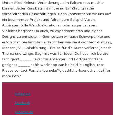
Unterschied kleinste Veränderungen im Faltprozess machen
können. Jeder Kurs beginnt mit einer Einführung in die
vorbereitenden Grundfaltungen. Dann konzentrieren wir uns auf
ein bestimmtes Projekt und falten zum Beispiel Vasen,
Anhänger, tolle Wanddekorationen oder sogar Lampen.
Vielleicht beginnst Du auch, zu experimentieren und eigene
Designs zu entwickeln. Gern setzen wir auch Schwerpunkte und
erforschen bestimmte Falttechniken wie die Akkordeon-Faltung,
Messer-, V-, Spiralfaltung... Preise für die Kurse variieren je nach
Thema und Länge. Sag mir, was für Ideen Du hast - ich berate
Dich gern! _____ Level: für Anfänger und Fortgeschrittene
geeignet _____ *This workshop can be held in English, too!
Please contact Pamela (pamela@glueckliche-haendchen.de) for
more info.*
Instagram
facebook
nebenan.de