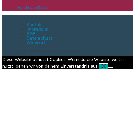
Handmade Kultur
Kontakt
Impressum
AGB
Datenschutz
Widerruf
Copyright 2020 - OceanWP-Bunsenstrasse2
Diese Website benutzt Cookies. Wenn du die Website weiter
nutzt, gehen wir von deinem Einverständnis aus.
OK