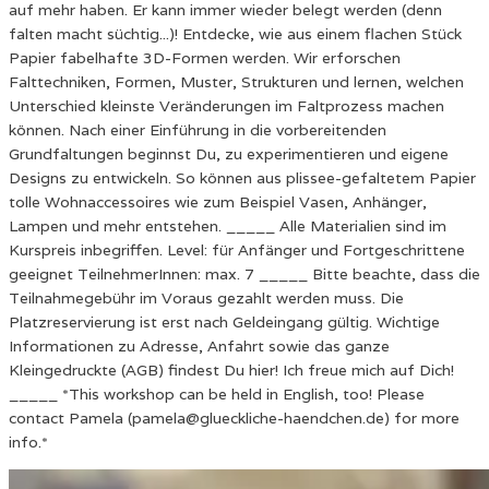
auf mehr haben. Er kann immer wieder belegt werden (denn
falten macht süchtig...)! Entdecke, wie aus einem flachen Stück
Papier fabelhafte 3D-Formen werden. Wir erforschen
Falttechniken, Formen, Muster, Strukturen und lernen, welchen
Unterschied kleinste Veränderungen im Faltprozess machen
können. Nach einer Einführung in die vorbereitenden
Grundfaltungen beginnst Du, zu experimentieren und eigene
Designs zu entwickeln. So können aus plissee-gefaltetem Papier
tolle Wohnaccessoires wie zum Beispiel Vasen, Anhänger,
Lampen und mehr entstehen. _____ Alle Materialien sind im
Kurspreis inbegriffen. Level: für Anfänger und Fortgeschrittene
geeignet TeilnehmerInnen: max. 7 _____ Bitte beachte, dass die
Teilnahmegebühr im Voraus gezahlt werden muss. Die
Platzreservierung ist erst nach Geldeingang gültig. Wichtige
Informationen zu Adresse, Anfahrt sowie das ganze
Kleingedruckte (AGB) findest Du hier! Ich freue mich auf Dich!
_____ *This workshop can be held in English, too! Please
contact Pamela (pamela@glueckliche-haendchen.de) for more
info.*