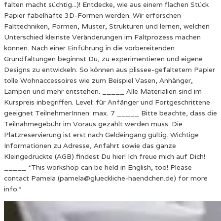
falten macht süchtig...)! Entdecke, wie aus einem flachen Stück
Papier fabelhafte 3D-Formen werden. Wir erforschen
Falttechniken, Formen, Muster, Strukturen und lernen, welchen
Unterschied kleinste Veränderungen im Faltprozess machen
können. Nach einer Einführung in die vorbereitenden
Grundfaltungen beginnst Du, zu experimentieren und eigene
Designs zu entwickeln. So können aus plissee-gefaltetem Papier
tolle Wohnaccessoires wie zum Beispiel Vasen, Anhänger,
Lampen und mehr entstehen. _____ Alle Materialien sind im
Kurspreis inbegriffen. Level: für Anfänger und Fortgeschrittene
geeignet TeilnehmerInnen: max. 7 _____ Bitte beachte, dass die
Teilnahmegebühr im Voraus gezahlt werden muss. Die
Platzreservierung ist erst nach Geldeingang gültig. Wichtige
Informationen zu Adresse, Anfahrt sowie das ganze
Kleingedruckte (AGB) findest Du hier! Ich freue mich auf Dich!
_____ *This workshop can be held in English, too! Please
contact Pamela (pamela@glueckliche-haendchen.de) for more
info.*