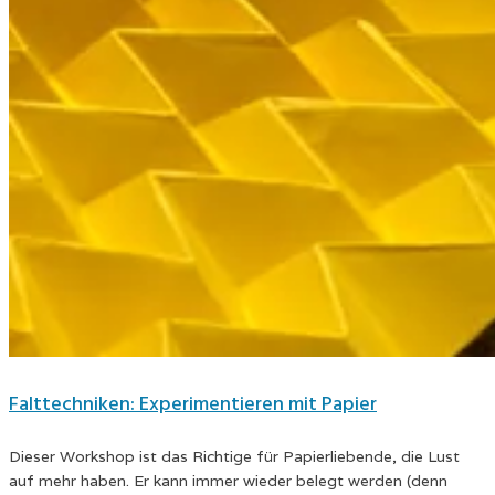
Falttechniken: Experimentieren mit Papier
Dieser Workshop ist das Richtige für Papierliebende, die Lust
auf mehr haben. Er kann immer wieder belegt werden (denn