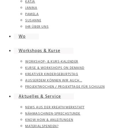
KATJA
JANINA
PAMELA
SUSANNE
IHR ÜBER UNS
Wo
Workshops & Kurse
WORKSHOP- & KURS-KALENDER
KURSE & WORKSHOPS ON DEMAND
KREATIVER KINDERGEBURTSTAG
AUSSERDEM KÖNNEN WIR AUCH…
PROJEKTWOCHEN / PROJEKTTAGE FÜR SCHULEN
Aktuelles & Service
NEWS AUS DER KREATIVWERKSTATT
NÄHMASCHINEN-SPRECHSTUNDE
KNOW HOW & ANLEITUNGEN
MATERIALSPENDEN?