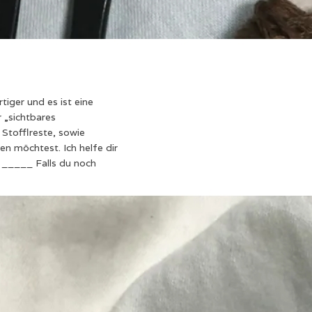
rtiger und es ist eine
 „sichtbares
Stofflreste, sowie
n möchtest. Ich helfe dir
8 _____ Falls du noch