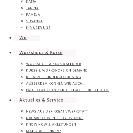
KATJA
JANINA
PAMELA
SUSANNE
IHR ÜBER UNS
Wo
Workshops & Kurse
WORKSHOP- & KURS-KALENDER
KURSE & WORKSHOPS ON DEMAND
KREATIVER KINDERGEBURTSTAG
AUSSERDEM KÖNNEN WIR AUCH…
PROJEKTWOCHEN / PROJEKTTAGE FÜR SCHULEN
Aktuelles & Service
NEWS AUS DER KREATIVWERKSTATT
NÄHMASCHINEN-SPRECHSTUNDE
KNOW HOW & ANLEITUNGEN
MATERIALSPENDEN?