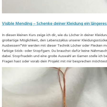
Visible Mending – Schenke deiner Kleidung ein längeres
In diesen kleinen Kurs zeige ich dir, wie du Löcher in deiner Kleidun
großartige Möglichkeit, den Lebenszyklus unserer Kleidungsstücke 
Ausbessern“Wir werden mit dieser Technik Löcher oder Flecken mög
farbige Stick- oder Stopfgarn. Du brauchst dafür keine Nähmaschi
dabei. Stopfnadeln und eine große Auswahl an Garnen stelle ich b
Fragen hast oder vorab dein Projekt mit mir besprechen möchtest 