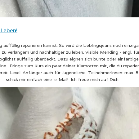
 Leben!
g auffällig reparieren kannst. So wird die Lieblingsjeans noch einziga
zu verlängern und nachhaltiger zu leben. Visible Mending - engl. für
lichst auffällig überdeckt. Dazu eignen sich bunte oder einfarbige 
ne. Bringe zum Kurs ein paar deiner Klamotten mit, die du repariere
ereit. Level: Anfänger auch für Jugendliche TeilnehmerInnen: max. 
– schick mir einfach eine e-Mail! Ich freue mich auf Dich.