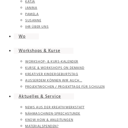
KATJA
JANINA
PAMELA
SUSANNE
IHR ÜBER UNS
Wo
Workshops & Kurse
WORKSHOP- & KURS-KALENDER
KURSE & WORKSHOPS ON DEMAND
KREATIVER KINDERGEBURTSTAG
AUSSERDEM KÖNNEN WIR AUCH…
PROJEKTWOCHEN / PROJEKTTAGE FÜR SCHULEN
Aktuelles & Service
NEWS AUS DER KREATIVWERKSTATT
NÄHMASCHINEN-SPRECHSTUNDE
KNOW HOW & ANLEITUNGEN
MATERIALSPENDEN?