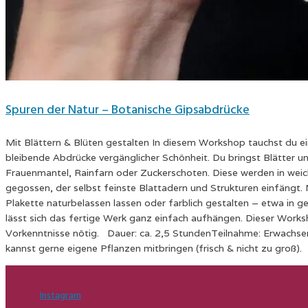
Spuren der Natur – Botanische Gipsabdrücke
Mit Blättern & Blüten gestalten In diesem Workshop tauchst du ein
bleibende Abdrücke vergänglicher Schönheit. Du bringst Blätter u
Frauenmantel, Rainfarn oder Zuckerschoten. Diese werden in weic
gegossen, der selbst feinste Blattadern und Strukturen einfängt.
Plakette naturbelassen lassen oder farblich gestalten – etwa in 
lässt sich das fertige Werk ganz einfach aufhängen. Dieser Worksho
Vorkenntnisse nötig. Dauer: ca. 2,5 StundenTeilnahme: Erwachsen
kannst gerne eigene Pflanzen mitbringen (frisch & nicht zu groß).
Instagram