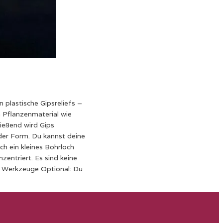
 plastische Gipsreliefs –
m Pflanzenmaterial wie
ießend wird Gips
 der Form. Du kannst deine
h ein kleines Bohrloch
zentriert. Es sind keine
r Werkzeuge Optional: Du