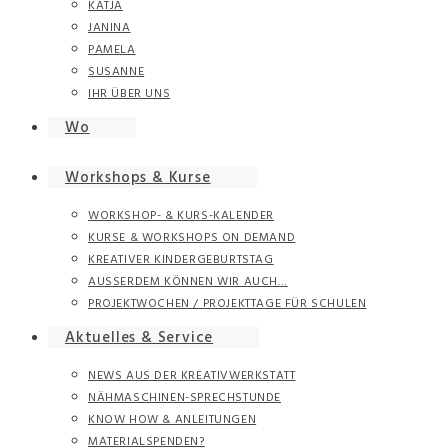
KATJA
JANINA
PAMELA
SUSANNE
IHR ÜBER UNS
Wo
Workshops & Kurse
WORKSHOP- & KURS-KALENDER
KURSE & WORKSHOPS ON DEMAND
KREATIVER KINDERGEBURTSTAG
AUSSERDEM KÖNNEN WIR AUCH…
PROJEKTWOCHEN / PROJEKTTAGE FÜR SCHULEN
Aktuelles & Service
NEWS AUS DER KREATIVWERKSTATT
NÄHMASCHINEN-SPRECHSTUNDE
KNOW HOW & ANLEITUNGEN
MATERIALSPENDEN?