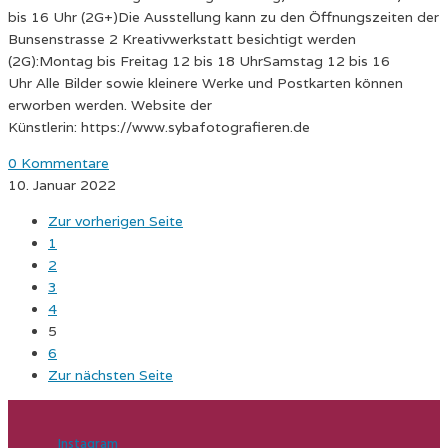
bis 16 Uhr (2G+)Die Ausstellung kann zu den Öffnungszeiten der
Bunsenstrasse 2 Kreativwerkstatt besichtigt werden
(2G):Montag bis Freitag 12 bis 18 UhrSamstag 12 bis 16
Uhr Alle Bilder sowie kleinere Werke und Postkarten können
erworben werden. Website der
Künstlerin: https://www.sybafotografieren.de
0 Kommentare
10. Januar 2022
Zur vorherigen Seite
1
2
3
4
5
6
Zur nächsten Seite
Instagram