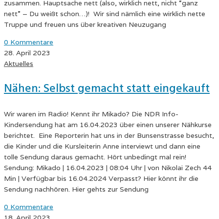
zusammen. Hauptsache nett (also, wirklich nett, nicht “ganz
nett” – Du weißt schon…)! Wir sind nämlich eine wirklich nette
Truppe und freuen uns über kreativen Neuzugang
0 Kommentare
28. April 2023
Aktuelles
Nähen: Selbst gemacht statt eingekauft
Wir waren im Radio! Kennt ihr Mikado? Die NDR Info-
Kindersendung hat am 16.04.2023 über einen unserer Nähkurse
berichtet. Eine Reporterin hat uns in der Bunsenstrasse besucht,
die Kinder und die Kursleiterin Anne interviewt und dann eine
tolle Sendung daraus gemacht. Hört unbedingt mal rein!
Sendung: Mikado | 16.04.2023 | 08:04 Uhr | von Nikolai Zech 44
Min | Verfügbar bis 16.04.2024 Verpasst? Hier könnt ihr die
Sendung nachhören. Hier gehts zur Sendung
0 Kommentare
18. April 2023