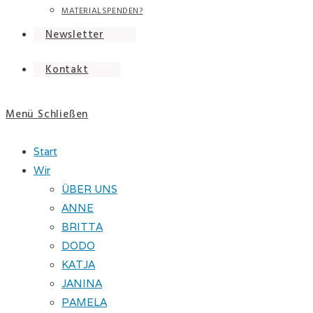
MATERIALSPENDEN?
Newsletter
Kontakt
Menü
Schließen
Start
Wir
ÜBER UNS
ANNE
BRITTA
DODO
KATJA
JANINA
PAMELA