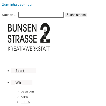
Zum Inhalt springen
Suchen …
Suche starten
Start
Wir
ÜBER UNS
ANNE
BRITTA