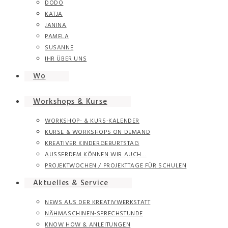
DODO
KATJA
JANINA
PAMELA
SUSANNE
IHR ÜBER UNS
Wo
Workshops & Kurse
WORKSHOP- & KURS-KALENDER
KURSE & WORKSHOPS ON DEMAND
KREATIVER KINDERGEBURTSTAG
AUSSERDEM KÖNNEN WIR AUCH…
PROJEKTWOCHEN / PROJEKTTAGE FÜR SCHULEN
Aktuelles & Service
NEWS AUS DER KREATIVWERKSTATT
NÄHMASCHINEN-SPRECHSTUNDE
KNOW HOW & ANLEITUNGEN