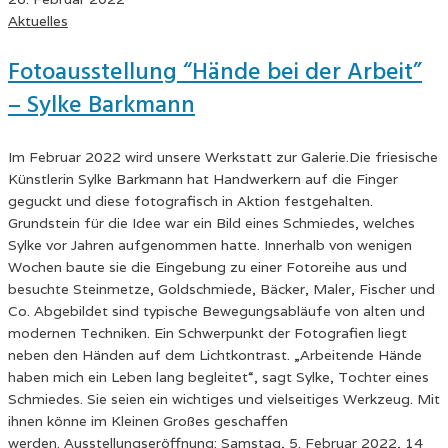
Aktuelles
Fotoausstellung “Hände bei der Arbeit”
– Sylke Barkmann
Im Februar 2022 wird unsere Werkstatt zur Galerie.Die friesische
Künstlerin Sylke Barkmann hat Handwerkern auf die Finger
geguckt und diese fotografisch in Aktion festgehalten.
Grundstein für die Idee war ein Bild eines Schmiedes, welches
Sylke vor Jahren aufgenommen hatte. Innerhalb von wenigen
Wochen baute sie die Eingebung zu einer Fotoreihe aus und
besuchte Steinmetze, Goldschmiede, Bäcker, Maler, Fischer und
Co. Abgebildet sind typische Bewegungsabläufe von alten und
modernen Techniken. Ein Schwerpunkt der Fotografien liegt
neben den Händen auf dem Lichtkontrast. „Arbeitende Hände
haben mich ein Leben lang begleitet“, sagt Sylke, Tochter eines
Schmiedes. Sie seien ein wichtiges und vielseitiges Werkzeug. Mit
ihnen könne im Kleinen Großes geschaffen
werden. Ausstellungseröffnung: Samstag, 5. Februar 2022, 14