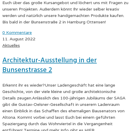
Euch über das große Kursangebot und löchert uns mit Fragen zu
unseren Projekten. Außerdem könnt Ihr wieder selber kreativ
werden und natürlich unsere handgemachten Produkte kaufen.
Bis bald in der Bunsenstraße 2 in Hamburg Ottensen!
0 Kommentare
11. August 2022
Aktuelles
Architektur-Ausstellung in der
Bunsenstrasse 2
Erkennt ihr es wieder?Unser Ladengeschäft hat eine lange
Geschichte, von der viele kleine und große architektonische
Details zeugen.Anlässlich des 100-jährigen Jubiläums der SAGA
gibt die Gustav-Oelsner-Gesellschaft in unserem Ladenraum
einen Einblick in das Schaffen des ehemaligen Bausenators von
Altona. Kommt vorbei und lasst Euch bei einem geführten
Spaziergang durch das Wohnviertel in die Vergangenheit
entführen! Termine und mehr Info gibt es HIER.