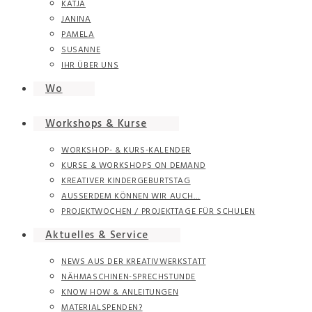
KATJA
JANINA
PAMELA
SUSANNE
IHR ÜBER UNS
Wo
Workshops & Kurse
WORKSHOP- & KURS-KALENDER
KURSE & WORKSHOPS ON DEMAND
KREATIVER KINDERGEBURTSTAG
AUSSERDEM KÖNNEN WIR AUCH…
PROJEKTWOCHEN / PROJEKTTAGE FÜR SCHULEN
Aktuelles & Service
NEWS AUS DER KREATIVWERKSTATT
NÄHMASCHINEN-SPRECHSTUNDE
KNOW HOW & ANLEITUNGEN
MATERIALSPENDEN?