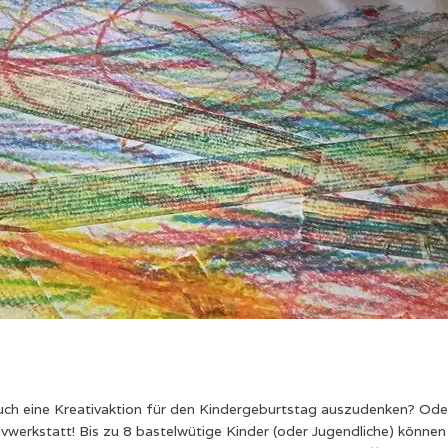
ch eine Kreativaktion für den Kindergeburtstag auszudenken? Oder 
vwerkstatt! Bis zu 8 bastelwütige Kinder (oder Jugendliche) können