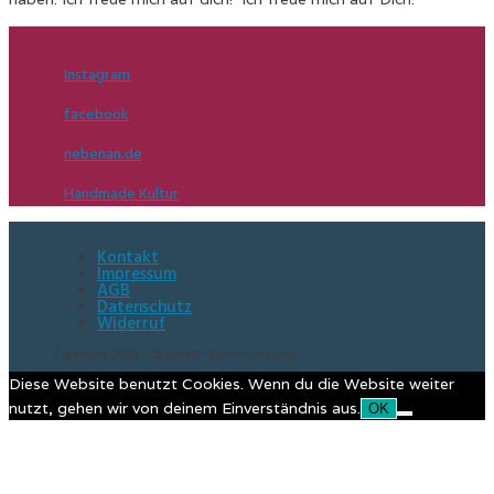
Instagram
facebook
nebenan.de
Handmade Kultur
Kontakt
Impressum
AGB
Datenschutz
Widerruf
Copyright 2020 - OceanWP-Bunsenstrasse2
Diese Website benutzt Cookies. Wenn du die Website weiter
nutzt, gehen wir von deinem Einverständnis aus.
OK