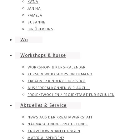
KATJA
JANINA
PAMELA
SUSANNE
IHR ÜBER UNS
Wo
Workshops & Kurse
WORKSHOP- & KURS-KALENDER
KURSE & WORKSHOPS ON DEMAND
KREATIVER KINDERGEBURTSTAG
AUSSERDEM KÖNNEN WIR AUCH…
PROJEKTWOCHEN / PROJEKTTAGE FÜR SCHULEN
Aktuelles & Service
NEWS AUS DER KREATIVWERKSTATT
NÄHMASCHINEN-SPRECHSTUNDE
KNOW HOW & ANLEITUNGEN
MATERIALSPENDEN?