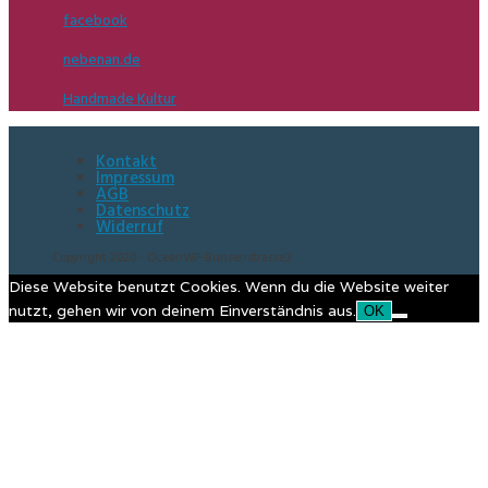
facebook
nebenan.de
Handmade Kultur
Kontakt
Impressum
AGB
Datenschutz
Widerruf
Copyright 2020 - OceanWP-Bunsenstrasse2
Diese Website benutzt Cookies. Wenn du die Website weiter
nutzt, gehen wir von deinem Einverständnis aus.
OK