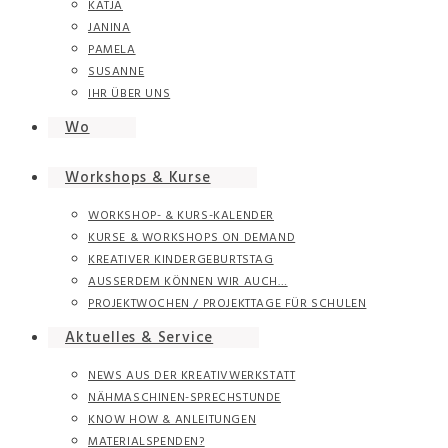
KATJA
JANINA
PAMELA
SUSANNE
IHR ÜBER UNS
Wo
Workshops & Kurse
WORKSHOP- & KURS-KALENDER
KURSE & WORKSHOPS ON DEMAND
KREATIVER KINDERGEBURTSTAG
AUSSERDEM KÖNNEN WIR AUCH…
PROJEKTWOCHEN / PROJEKTTAGE FÜR SCHULEN
Aktuelles & Service
NEWS AUS DER KREATIVWERKSTATT
NÄHMASCHINEN-SPRECHSTUNDE
KNOW HOW & ANLEITUNGEN
MATERIALSPENDEN?