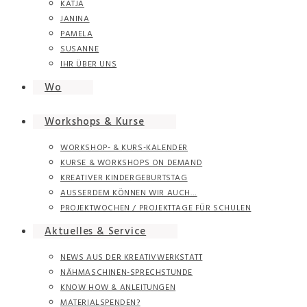
KATJA
JANINA
PAMELA
SUSANNE
IHR ÜBER UNS
Wo
Workshops & Kurse
WORKSHOP- & KURS-KALENDER
KURSE & WORKSHOPS ON DEMAND
KREATIVER KINDERGEBURTSTAG
AUSSERDEM KÖNNEN WIR AUCH…
PROJEKTWOCHEN / PROJEKTTAGE FÜR SCHULEN
Aktuelles & Service
NEWS AUS DER KREATIVWERKSTATT
NÄHMASCHINEN-SPRECHSTUNDE
KNOW HOW & ANLEITUNGEN
MATERIALSPENDEN?