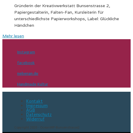
Gründerin der Kreativwerkstatt Bunsenstrasse 2,
Papiergestalterin, Falten-Fan, Kursleiterin für
unterschiedlichste Papierworkshops, Label: Glückliche
Händchen
Mehr lesen
Instagram
facebook
nebenan.de
Handmade Kultur
Kontakt
Impressum
AGB
Datenschutz
Widerruf
Copyright 2020 - OceanWP-Bunsenstrasse2