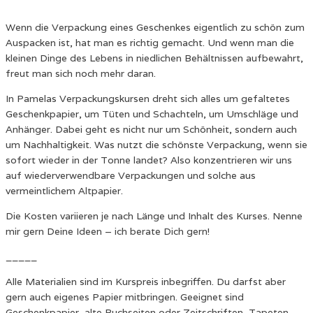
Wenn die Verpackung eines Geschenkes eigentlich zu schön zum
Auspacken ist, hat man es richtig gemacht. Und wenn man die
kleinen Dinge des Lebens in niedlichen Behältnissen aufbewahrt,
freut man sich noch mehr daran.
In Pamelas Verpackungskursen dreht sich alles um gefaltetes
Geschenkpapier, um Tüten und Schachteln, um Umschläge und
Anhänger. Dabei geht es nicht nur um Schönheit, sondern auch
um Nachhaltigkeit. Was nutzt die schönste Verpackung, wenn sie
sofort wieder in der Tonne landet? Also konzentrieren wir uns
auf wiederverwendbare Verpackungen und solche aus
vermeintlichem Altpapier.
Die Kosten variieren je nach Länge und Inhalt des Kurses. Nenne
mir gern Deine Ideen – ich berate Dich gern!
_____
Alle Materialien sind im Kurspreis inbegriffen. Du darfst aber
gern auch eigenes Papier mitbringen. Geeignet sind
Geschenkpapier, alte Buchseiten oder Zeitschriften, Tapeten,