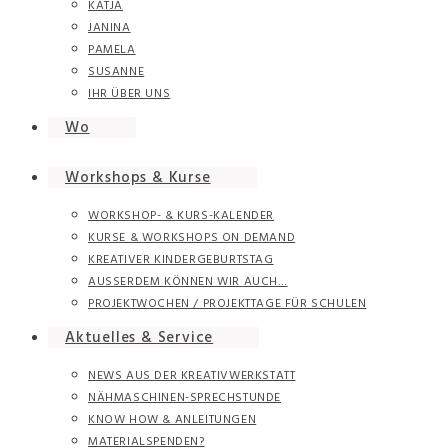
KATJA
JANINA
PAMELA
SUSANNE
IHR ÜBER UNS
Wo
Workshops & Kurse
WORKSHOP- & KURS-KALENDER
KURSE & WORKSHOPS ON DEMAND
KREATIVER KINDERGEBURTSTAG
AUSSERDEM KÖNNEN WIR AUCH…
PROJEKTWOCHEN / PROJEKTTAGE FÜR SCHULEN
Aktuelles & Service
NEWS AUS DER KREATIVWERKSTATT
NÄHMASCHINEN-SPRECHSTUNDE
KNOW HOW & ANLEITUNGEN
MATERIALSPENDEN?