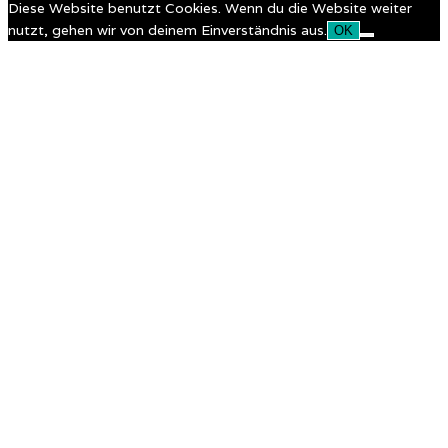
Diese Website benutzt Cookies. Wenn du die Website weiter
nutzt, gehen wir von deinem Einverständnis aus.
OK