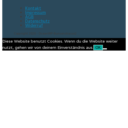
Kontakt
Impressum
AGB
Datenschutz
Widerruf
Copyright 2020 - OceanWP-Bunsenstrasse2
Diese Website benutzt Cookies. Wenn du die Website weiter
nutzt, gehen wir von deinem Einverständnis aus.
OK