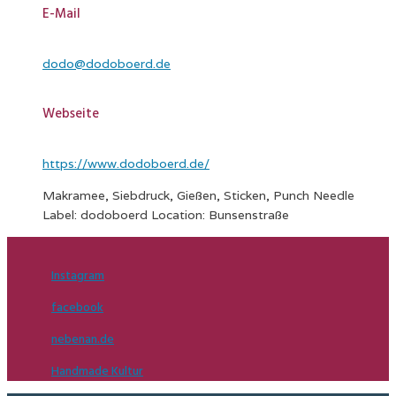
E-Mail
dodo@dodoboerd.de
Webseite
https://www.dodoboerd.de/
Makramee, Siebdruck, Gießen, Sticken, Punch Needle
Label: dodoboerd Location: Bunsenstraße
Instagram
facebook
nebenan.de
Handmade Kultur