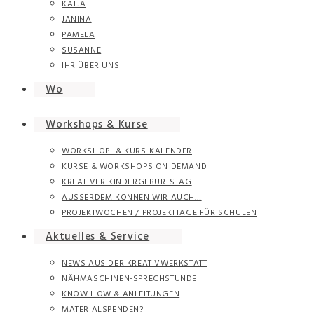
KATJA
JANINA
PAMELA
SUSANNE
IHR ÜBER UNS
Wo
Workshops & Kurse
WORKSHOP- & KURS-KALENDER
KURSE & WORKSHOPS ON DEMAND
KREATIVER KINDERGEBURTSTAG
AUSSERDEM KÖNNEN WIR AUCH…
PROJEKTWOCHEN / PROJEKTTAGE FÜR SCHULEN
Aktuelles & Service
NEWS AUS DER KREATIVWERKSTATT
NÄHMASCHINEN-SPRECHSTUNDE
KNOW HOW & ANLEITUNGEN
MATERIALSPENDEN?