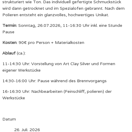
strukturiert wie Ton. Das individuell gefertigte Schmuckstück
wird dann getrocknet und im Spezialofen gebrannt. Nach dem
Polieren entsteht ein glanzvolles, hochwertiges Unikat.
Termin
: Sonntag, 26.07.2026, 11-16:30 Uhr inkl. eine Stunde
Pause
Kosten
: 90€ pro Person + Materialkosten
Ablauf
(ca.):
11-14:30 Uhr: Vorstellung von Art Clay Silver und Formen
eigener Werkstücke
14:30-16:00 Uhr: Pause während des Brennvorgangs
16-16:30 Uhr: Nachbearbeiten (Feinschliff, polieren) der
Werkstücke
Datum
26. Juli. 2026