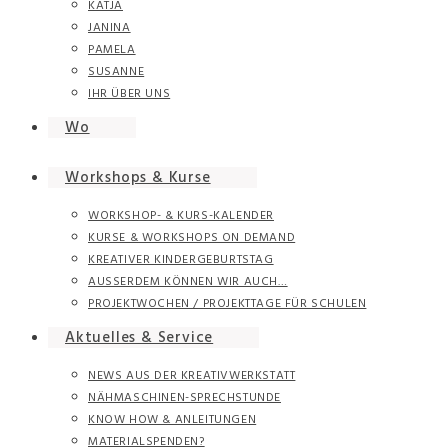
KATJA
JANINA
PAMELA
SUSANNE
IHR ÜBER UNS
Wo
Workshops & Kurse
WORKSHOP- & KURS-KALENDER
KURSE & WORKSHOPS ON DEMAND
KREATIVER KINDERGEBURTSTAG
AUSSERDEM KÖNNEN WIR AUCH…
PROJEKTWOCHEN / PROJEKTTAGE FÜR SCHULEN
Aktuelles & Service
NEWS AUS DER KREATIVWERKSTATT
NÄHMASCHINEN-SPRECHSTUNDE
KNOW HOW & ANLEITUNGEN
MATERIALSPENDEN?