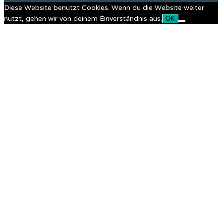
Diese Website benutzt Cookies. Wenn du die Website weiter
nutzt, gehen wir von deinem Einverständnis aus.
OK