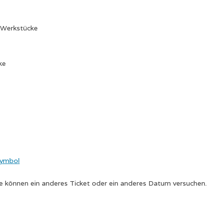
r Werkstücke
ke
Sie können ein anderes Ticket oder ein anderes Datum versuchen.