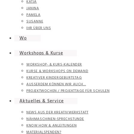
KATJA
JANINA
PAMELA
SUSANNE
IHR ÜBER UNS
Wo
Workshops & Kurse
WORKSHOP- & KURS-KALENDER
KURSE & WORKSHOPS ON DEMAND
KREATIVER KINDERGEBURTSTAG
AUSSERDEM KÖNNEN WIR AUCH…
PROJEKTWOCHEN / PROJEKTTAGE FÜR SCHULEN
Aktuelles & Service
NEWS AUS DER KREATIVWERKSTATT
NÄHMASCHINEN-SPRECHSTUNDE
KNOW HOW & ANLEITUNGEN
MATERIALSPENDEN?