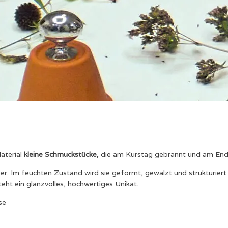
aterial
kleine Schmuckstücke
, die am Kurstag gebrannt und am E
r. Im feuchten Zustand wird sie geformt, gewalzt und strukturiert 
ht ein glanzvolles, hochwertiges Unikat.
se