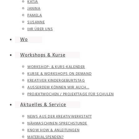
KATJA
JANINA
PAMELA
SUSANNE
IHR ÜBER UNS
Wo
Workshops & Kurse
WORKSHOP- & KURS-KALENDER
KURSE & WORKSHOPS ON DEMAND
KREATIVER KINDERGEBURTSTAG
AUSSERDEM KÖNNEN WIR AUCH…
PROJEKTWOCHEN / PROJEKTTAGE FÜR SCHULEN
Aktuelles & Service
NEWS AUS DER KREATIVWERKSTATT
NÄHMASCHINEN-SPRECHSTUNDE
KNOW HOW & ANLEITUNGEN
MATERIALSPENDEN?