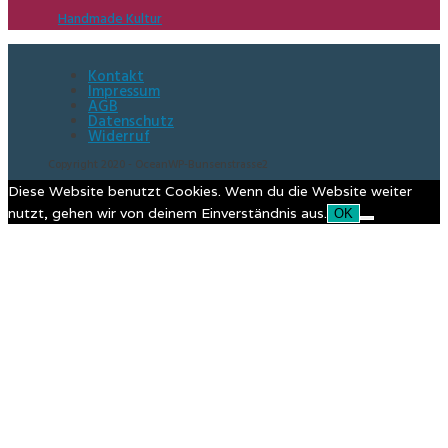
Handmade Kultur
Kontakt
Impressum
AGB
Datenschutz
Widerruf
Copyright 2020 - OceanWP-Bunsenstrasse2
Diese Website benutzt Cookies. Wenn du die Website weiter
nutzt, gehen wir von deinem Einverständnis aus.
OK