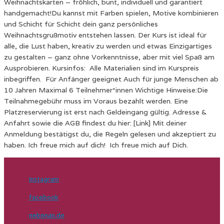
Weihnachtskarten – fröhlich, bunt, individuell und garantiert
handgemacht!Du kannst mit Farben spielen, Motive kombinieren
und Schicht für Schicht dein ganz persönliches
Weihnachtsgrußmotiv entstehen lassen. Der Kurs ist ideal für
alle, die Lust haben, kreativ zu werden und etwas Einzigartiges
zu gestalten – ganz ohne Vorkenntnisse, aber mit viel Spaß am
Ausprobieren. Kursinfos: Alle Materialien sind im Kurspreis
inbegriffen. Für Anfänger geeignet Auch für junge Menschen ab
10 Jahren Maximal 6 Teilnehmer*innen Wichtige Hinweise:Die
Teilnahmegebühr muss im Voraus bezahlt werden. Eine
Platzreservierung ist erst nach Geldeingang gültig. Adresse &
Anfahrt sowie die AGB findest du hier: [Link] Mit deiner
Anmeldung bestätigst du, die Regeln gelesen und akzeptiert zu
haben. Ich freue mich auf dich! Ich freue mich auf Dich.
Instagram
facebook
nebenan.de