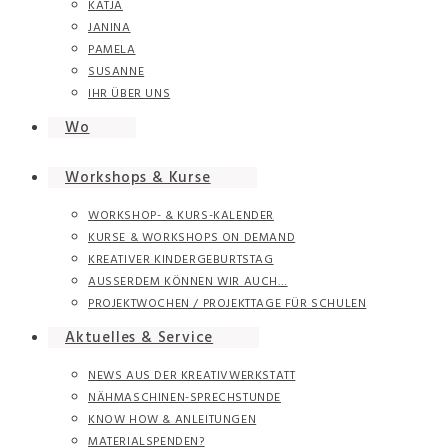
KATJA
JANINA
PAMELA
SUSANNE
IHR ÜBER UNS
Wo
Workshops & Kurse
WORKSHOP- & KURS-KALENDER
KURSE & WORKSHOPS ON DEMAND
KREATIVER KINDERGEBURTSTAG
AUSSERDEM KÖNNEN WIR AUCH…
PROJEKTWOCHEN / PROJEKTTAGE FÜR SCHULEN
Aktuelles & Service
NEWS AUS DER KREATIVWERKSTATT
NÄHMASCHINEN-SPRECHSTUNDE
KNOW HOW & ANLEITUNGEN
MATERIALSPENDEN?